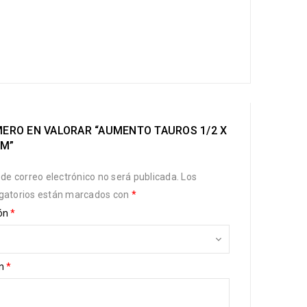
MERO EN VALORAR “AUMENTO TAUROS 1/2 X
UM”
 de correo electrónico no será publicada.
Los
gatorios están marcados con
*
ión
*
ón
*