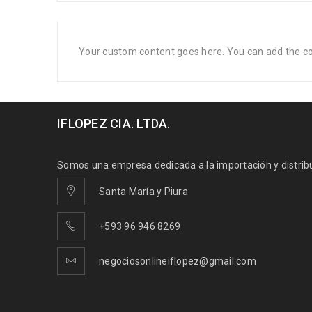
Your custom content goes here. You can add the con
IFLOPEZ CIA. LTDA.
Somos una empresa dedicada a la importación y distribuc
Santa María y Piura
+593 96 946 8269
negociosonlineiflopez@gmail.com