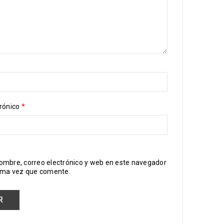
trónico
*
ombre, correo electrónico y web en este navegador
xima vez que comente.