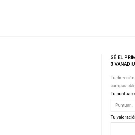
SÉ EL PRI
3 VANADI
Tu dirección
campos obli
Tu puntuac
Tu valoraci