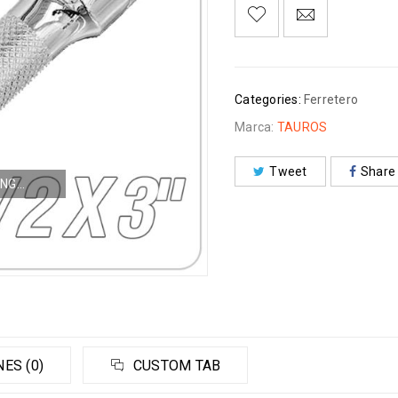
Categories:
Ferretero
Marca:
TAUROS
Tweet
Share
NG...
ES (0)
CUSTOM TAB