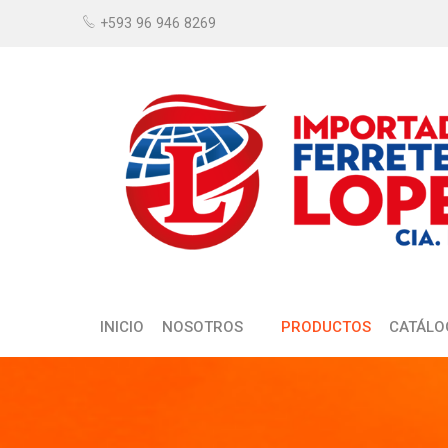
+593 96 946 8269
INICIO
NOSOTROS
PRODUCTOS
CATÁLO