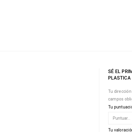
SÉ EL PR
PLASTICA
Tu dirección
campos obli
Tu puntuac
Tu valoraci