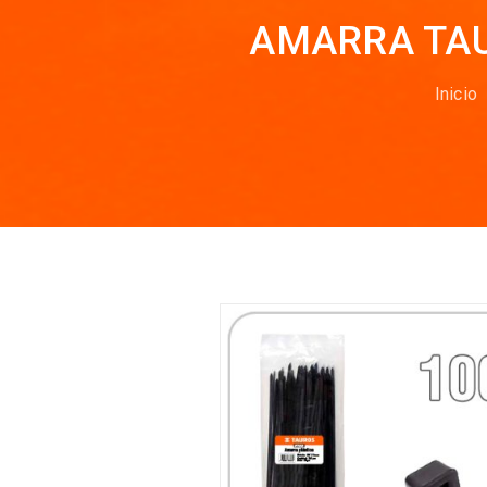
AMARRA TAU
Inicio