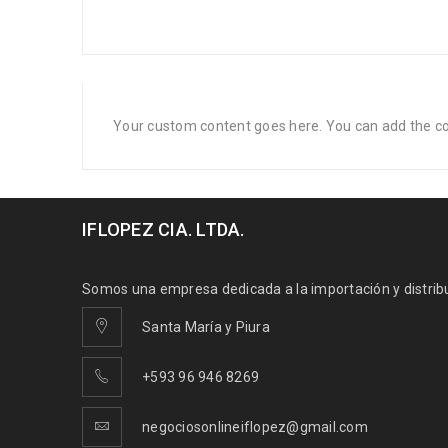
Your custom content goes here. You can add the con
IFLOPEZ CIA. LTDA.
Somos una empresa dedicada a la importación y distribuc
Santa María y Piura
+593 96 946 8269
negociosonlineiflopez@gmail.com