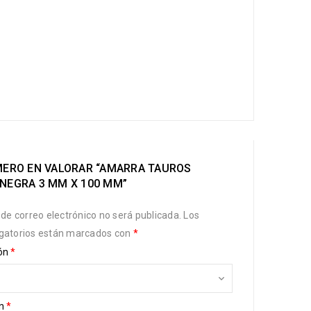
IMERO EN VALORAR “AMARRA TAUROS
 NEGRA 3 MM X 100 MM”
 de correo electrónico no será publicada.
Los
gatorios están marcados con
*
ión
*
ón
*