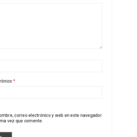
trónico
*
ombre, correo electrónico y web en este navegador
xima vez que comente.