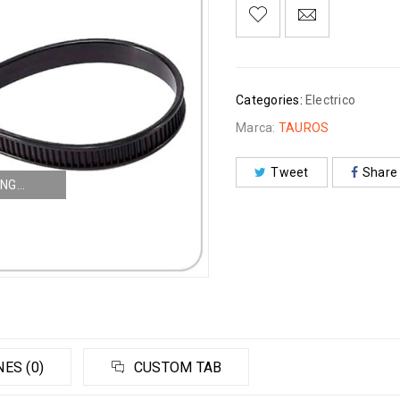
Categories:
Electrico
Marca:
TAUROS
Tweet
Share
NG...
ES (0)
CUSTOM TAB