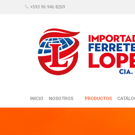
+593 96 946 8269
INICIO
NOSOTROS
PRODUCTOS
CATÁLO