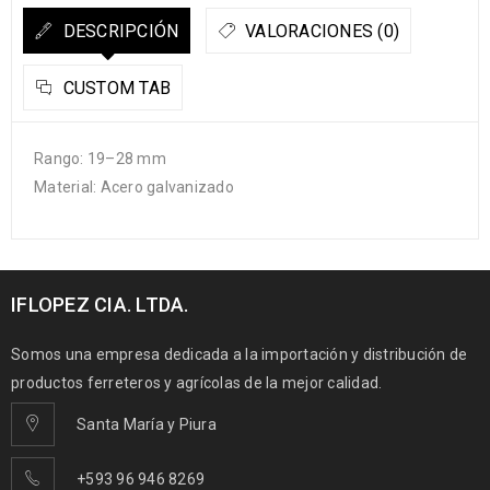
DESCRIPCIÓN
VALORACIONES (0)
CUSTOM TAB
Rango: 19–28 mm
Material: Acero galvanizado
IFLOPEZ CIA. LTDA.
Somos una empresa dedicada a la importación y distribución de
productos ferreteros y agrícolas de la mejor calidad.
Santa María y Piura
+593 96 946 8269