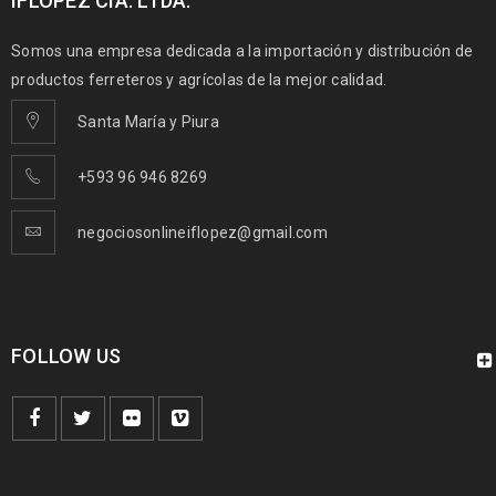
IFLOPEZ CIA. LTDA.
Somos una empresa dedicada a la importación y distribución de
productos ferreteros y agrícolas de la mejor calidad.
Santa María y Piura
+593 96 946 8269
negociosonlineiflopez@gmail.com
FOLLOW US