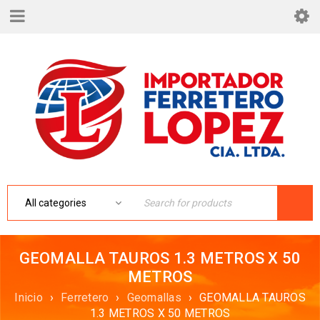
GEOMALLA TAUROS 1.3 METROS X 50
METROS
Inicio
›
Ferretero
›
Geomallas
›
GEOMALLA TAUROS
1.3 METROS X 50 METROS