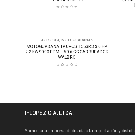
,
AGRÍCOLA
MOTOGUADAÑAS
MOTOGUADANA TAUROS T553RS 3.0 HP
2.2 KW 9000 RPM – 50.6 CC CARBURADOR
WALBRO
IFLOPEZ CIA. LTDA.
Somos una empresa dedicada a la importación y distribuc