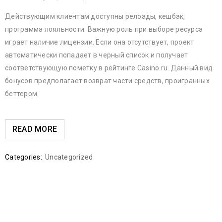
Действующим клиентам доступны релоады, кешбэк,
программа лояльности. Важную роль при выборе ресурса
играет наличие лицензии. Если она отсутствует, проект
автоматически попадает в черный список и получает
соответствующую пометку в рейтинге Casino.ru. Данный вид
бонусов предполагает возврат части средств, проигранных
беттером.
READ MORE
Categories:
Uncategorized