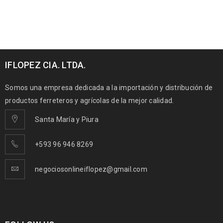
IFLOPEZ CIA. LTDA.
Somos una empresa dedicada a la importación y distribución de
productos ferreteros y agrícolas de la mejor calidad.
Santa María y Piura
+593 96 946 8269
negociosonlineiflopez@gmail.com