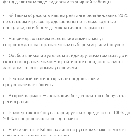
фонд делится между лидерами турнирной таблицы.
💡 Таким образом, в нашем рейтинге онлайн-казино 2025
по отзывам игроков представлены не только крупные
площадки, но и более демократичные варианты.
Например, слишком маленькие лимиты могут
сопровождаться ограниченным выбором игр или бонусов.
Особое внимание уделяем вейджеру, лимитам вывода и
скрытым ограничениям — в рейтинг не попадают казино с
заведомо невыгодными условиями.
Рекламный листинг скрывает недостатки и
преувеличивает бонусы.
Второй вариант — активация бездепозитного бонуса за
регистрацию.
Размер такого бонуса варьируется в пределах от 100% до
200% от первоначального депозита.
Найти честное Bitcoin казино на русском языке поможет
рейтинг от экспертов редакции.