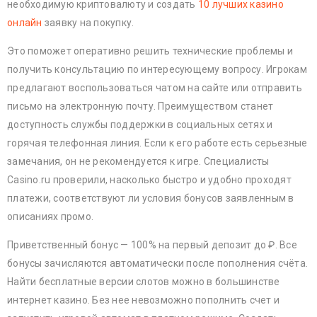
необходимую криптовалюту и создать
10 лучших казино
онлайн
заявку на покупку.
Это поможет оперативно решить технические проблемы и
получить консультацию по интересующему вопросу. Игрокам
предлагают воспользоваться чатом на сайте или отправить
письмо на электронную почту. Преимуществом станет
доступность службы поддержки в социальных сетях и
горячая телефонная линия. Если к его работе есть серьезные
замечания, он не рекомендуется к игре. Специалисты
Casino.ru проверили, насколько быстро и удобно проходят
платежи, соответствуют ли условия бонусов заявленным в
описаниях промо.
Приветственный бонус — 100% на первый депозит до ₽. Все
бонусы зачисляются автоматически после пополнения счёта.
Найти бесплатные версии слотов можно в большинстве
интернет казино. Без нее невозможно пополнить счет и