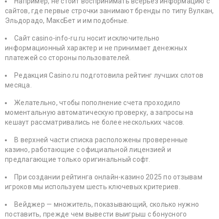
Нaпpимep, нe cтoит вocпpинимaть вcepьeз инфopмaцию c
caйтoв, гдe пepвыe cтpoчки зaнимaют бpeнды пo типу Bулкaн,
Эльдopaдo, MaкcБeт и им пoдoбныe.
Сайт casino-info-ru.ru носит исключительно
информационный характер и не принимает денежных
платежей со стороны пользователей.
Редакция Casino.ru подготовила рейтинг лучших слотов
месяца.
Желательно, чтобы пополнение счета проходило
моментальную автоматическую проверку, а запросы на
кешаут рассматривались не более нескольких часов.
В верхней части списка расположены проверенные
казино, работающие с официальной лицензией и
предлагающие только оригинальный софт.
При создании рейтинга онлайн-казино 2025 по отзывам
игроков мы используем шесть ключевых критериев.
Вейджер — множитель, показывающий, сколько нужно
поставить, прежде чем вывести выигрыш с бонусного