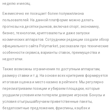
неделю и месяц.
Ежемесячно ее посещает более полумиллиона
пользователей. На данной платформе можно делать
прогнозы на десятки рынков, включая спорт, экономику,
бизнес, технологии, криптовалюты и даже запуски
космических аппаратов. Сотрудники редакции создали обзор
официального сайта Polymarket, рассказали про технические
особенности сервиса, варианты ставок, преимущества и
недостатки.
Также возможны ограничения по доступным аппаратам,
размеру ставки и т.д. На основе всех критериев формируется
итоговая оценка и место казино в рейтинге. Мы регулярно
пересматриваем позиции и убираем площадки, которые
ухудшили условия или потеряли доверие игроков. Бонусы и
условия отыгрышаИзучаем приветственные пакеты,
бездепозитные предложения, фриспины, кэшбэк и