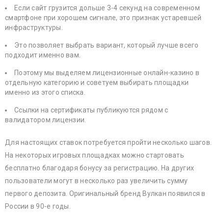
Если сайт грузится дольше 3-4 секунд на современном
смартфоне при хорошем сигнале, это признак устаревшей
инфраструктуры.
Это позволяет выбрать вариант, который лучше всего
подходит именно вам.
Поэтому мы выделяем лицензионные онлайн-казино в
отдельную категорию и советуем выбирать площадки
именно из этого списка.
Ссылки на сертификаты публикуются рядом с
валидатором лицензии.
Для настоящих ставок потребуется пройти несколько шагов.
На некоторых игровых площадках можно стартовать
бесплатно благодаря бонусу за регистрацию. На других
пользователи могут в несколько раз увеличить сумму
первого депозита. Оригинальный бренд Вулкан появился в
России в 90-е годы.