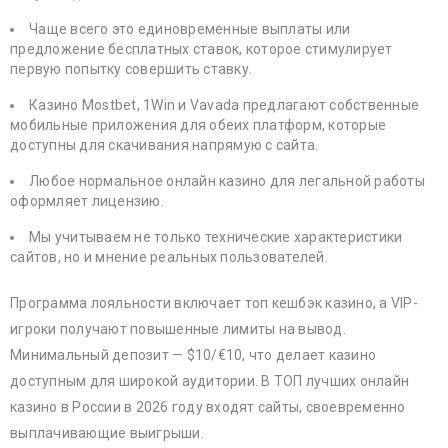
Чаще всего это единовременные выплаты или
предложение бесплатных ставок, которое стимулирует
первую попытку совершить ставку.
Казино Mostbet, 1Win и Vavada предлагают собственные
мобильные приложения для обеих платформ, которые
доступны для скачивания напрямую с сайта.
Любое нормальное онлайн казино для легальной работы
оформляет лицензию.
Мы учитываем не только технические характеристики
сайтов, но и мнение реальных пользователей.
Программа лояльности включает топ кешбэк казино, а VIP-
игроки получают повышенные лимиты на вывод.
Минимальный депозит — $10/€10, что делает казино
доступным для широкой аудитории. В ТОП лучших онлайн
казино в России в 2026 году входят сайты, своевременно
выплачивающие выигрыши.